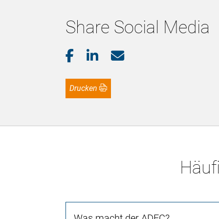
Share Social Media
Drucken
Häufi
Was macht der ADFC?