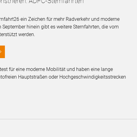
strieren: ADFC-Sternfahrten
ernfahrt26 ein Zeichen für mehr Radverkehr und moderne
 September hinein gibt es weitere Sternfahrten, die vom
terstützt werden.
test für eine moderne Mobilität und haben eine lange
autofreien Hauptstraßen oder Hochgeschwindigkeitsstrecken