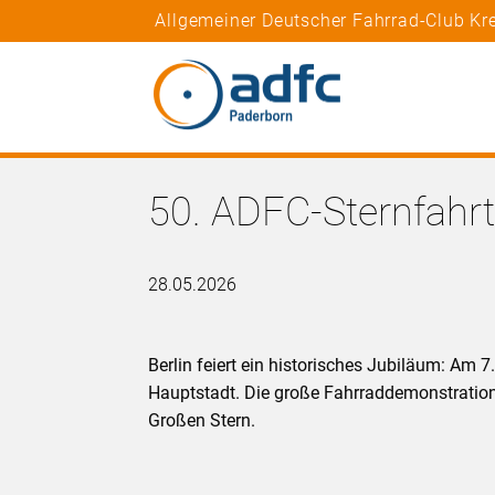
Allgemeiner Deutscher Fahrrad-Club Kre
50. ADFC-Sternfahrt
28.05.2026
Berlin feiert ein historisches Jubiläum: Am 7
Hauptstadt. Die große Fahrraddemonstration
Großen Stern.