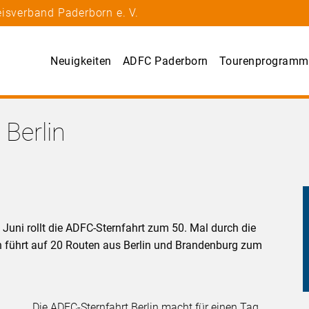
isverband Paderborn e. V.
Neuigkeiten
ADFC Paderborn
Tourenprogramm
 Berlin
. Juni rollt die ADFC-Sternfahrt zum 50. Mal durch die
 führt auf 20 Routen aus Berlin und Brandenburg zum
Die ADFC-Sternfahrt Berlin macht für einen Tag