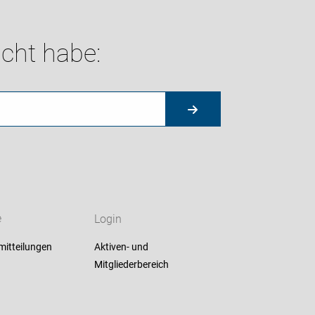
cht habe:
e
Login
mitteilungen
Aktiven- und
Mitgliederbereich