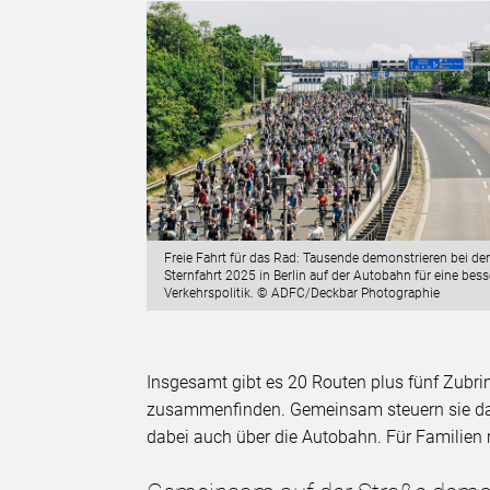
Freie Fahrt für das Rad: Tausende demonstrieren bei de
Sternfahrt 2025 in Berlin auf der Autobahn für eine bess
Verkehrspolitik. © ADFC/Deckbar Photographie
Insgesamt gibt es 20 Routen plus fünf Zubri
zusammenfinden. Gemeinsam steuern sie das Z
dabei auch über die Autobahn. Für Familien m