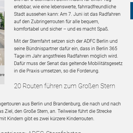
erlebbar, wie eine lebenswerte, fahrradfreundliche
Stadt aussehen kann: Am 7. Juni ist das Radfahren
auf den Zubringerrouten für alle bequem,
komfortabel und sicher – und es macht Spaß.
Mit der Sternfahrt setzen sich der ADFC Berlin und
seine Bündnispartner dafür ein, dass in Berlin 365
Tage im Jahr angstfreies Radfahren möglich wird.
Dafür muss der Senat das geltende Mobilitätsgesetz
in die Praxis umsetzen, so die Forderung.
r
ere
20 Routen führen zum Großen Stern
ngertouren aus Berlin und Brandenburg, die nach und nach
iel, den Große Stern, an. Teilweise führt die Strecke
it Kindern gibt es zwei kürzere Kinderrouten.