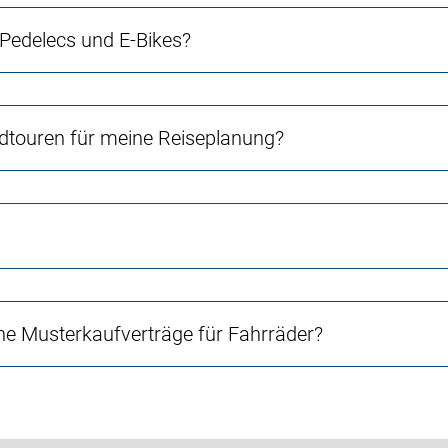
 Pedelecs und E-Bikes?
touren für meine Reiseplanung?
e Musterkaufverträge für Fahrräder?