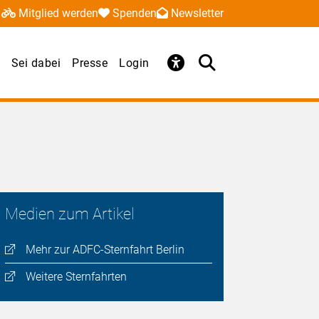
Mitglied werden
Spenden
Newsletter
Sei dabei
Presse
Login
Medien zum Artikel
Mehr zur ADFC-Sternfahrt Berlin
Weitere Sternfahrten