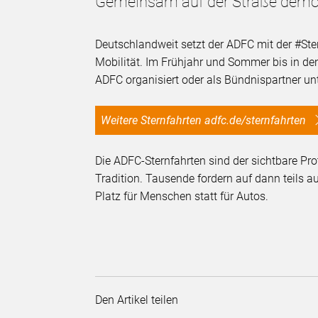
Gemeinsam auf der Straße demon
Deutschlandweit setzt der ADFC mit der #St
Mobilität. Im Frühjahr und Sommer bis in den
ADFC organisiert oder als Bündnispartner un
Weitere Sternfahrten adfc.de/sternfahrten
Die ADFC-Sternfahrten sind der sichtbare Pro
Tradition. Tausende fordern auf dann teils 
Platz für Menschen statt für Autos.
Den Artikel teilen