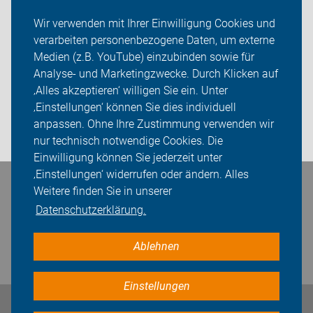
ADFC Paderborn
Wir verwenden mit Ihrer Einwilligung Cookies und
verarbeiten personenbezogene Daten, um externe
Tourenprogramm
Medien (z.B. YouTube) einzubinden sowie für
Analyse- und Marketingzwecke. Durch Klicken auf
Sei dabei
‚Alles akzeptieren‘ willigen Sie ein. Unter
Presse
‚Einstellungen‘ können Sie dies individuell
anpassen. Ohne Ihre Zustimmung verwenden wir
Login
nur technisch notwendige Cookies. Die
Einwilligung können Sie jederzeit unter
‚Einstellungen‘ widerrufen oder ändern. Alles
Bleiben Sie in Kontakt
Weitere finden Sie in unserer
Datenschutzerklärung.
Ablehnen
Einstellungen