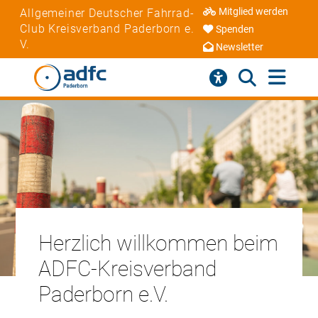
Mitglied werden
Allgemeiner Deutscher Fahrrad-
Club Kreisverband Paderborn e.
Spenden
V.
Newsletter
Herzlich willkommen beim
ADFC-Kreisverband
Paderborn e.V.