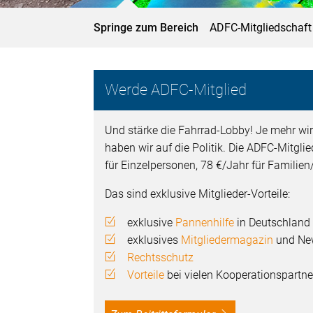
Springe zum Bereich
ADFC-Mitgliedschaft
Werde ADFC-Mitglied
Und stärke die Fahrrad-Lobby! Je mehr wir
haben wir auf die Politik. Die ADFC-Mitgli
für Einzelpersonen, 78 €/Jahr für Familie
Das sind exklusive Mitglieder-Vorteile:
exklusive
Pannenhilfe
in Deutschland
exklusives
Mitgliedermagazin
und New
Rechtsschutz
Vorteile
bei vielen Kooperationspartne