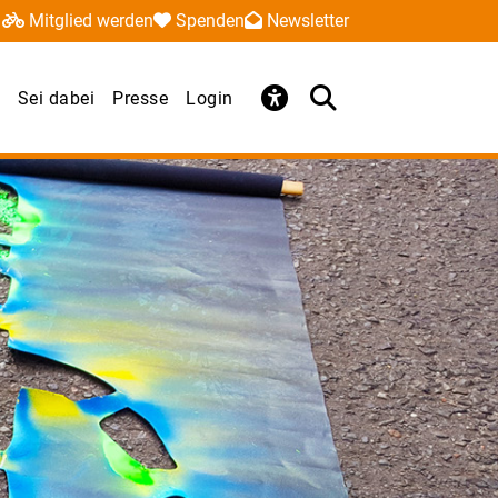
Mitglied werden
Spenden
Newsletter
Sei dabei
Presse
Login