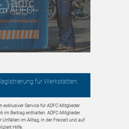
 im ADFC!
egistrierung für Werkstätten,
n exklusiver Service für ADFC-Mitglieder
6 im Beitrag enthalten. ADFC-Mitglieder
nfällen im Alltag, in der Freizeit und auf
ziert Hilfe.