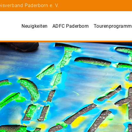
isverband Paderborn e. V.
Neuigkeiten
ADFC Paderborn
Tourenprogramm