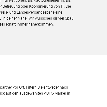
für Petitionen, als Radtourenleiter*in, als
er Betreuung oder Koordinierung von IT. Die
 Kreis- und Landesverbandsebene eine
C in deiner Nähe. Wir wünschen dir viel Spaß
Gesellschaft immer näherkommen.
partner vor Ort. Filtern Sie entweder nach
 Klick auf den ausgewählten ADFC-Marker in