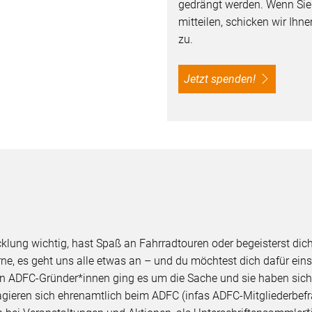
gedrängt werden. Wenn Si
mitteilen, schicken wir Ih
zu.
Jetzt spenden!
cklung wichtig, hast Spaß an Fahrradtouren oder begeisterst di
orne, es geht uns alle etwas an – und du möchtest dich dafür ei
n ADFC-Gründer*innen ging es um die Sache und sie haben sich
gieren sich ehrenamtlich beim ADFC (infas ADFC-Mitgliederbefr