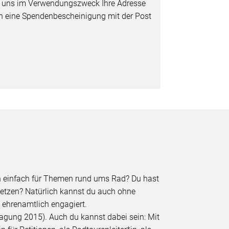
e uns im Verwendungszweck Ihre Adresse
nen eine Spendenbescheinigung mit der Post
ch einfach für Themen rund ums Rad? Du hast
nsetzen? Natürlich kannst du auch ohne
 ehrenamtlich engagiert.
agung 2015). Auch du kannst dabei sein: Mit