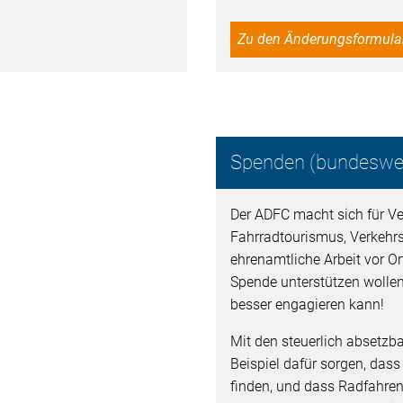
Zu den Änderungsformula
Spenden (bundeswei
Der ADFC macht sich für Ver
Fahrradtourismus, Verkehr
ehrenamtliche Arbeit vor Ort
Spende unterstützen wollen
besser engagieren kann!
Mit den steuerlich absetz
Beispiel dafür sorgen, dass
finden, und dass Radfahren