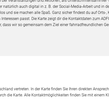
 bei Veranstaltungen und Aktionen, als Unterschriftensammler*in 
natürlich auch digital in z. B. der Social-Media-Arbeit und in d
os und sie machen alle Spaß. Ganz sicher findest du auf Orts-,
 Interessen passt. Die Karte zeigt dir die Kontaktdaten zum ADF
r, dass wir so gemeinsam dem Ziel einer fahrradfreundlichen 
chland vertreten. In der Karte finden Sie Ihren direkten Ansprech
durch die Karte. Alle Kontaktmöglichkeiten finden Sie mit einem