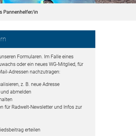
ls Pannenhelfer/in
rn
unseren Formularen. Im Falle eines
uwachs oder ein neues WG-Mitglied, für
ail-Adressen nachzutragen:
alisieren, z. B. neue Adresse
- und abmelden
halten
en für Radwelt-Newsletter und Infos zur
edsbeitrag erteilen