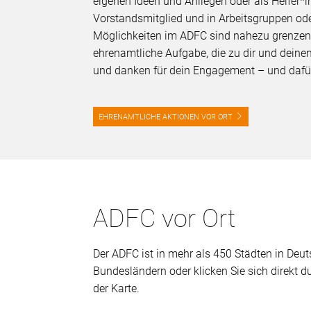
eigenen Ideen und Anliegen oder als Helfer*in
Vorstandsmitglied und in Arbeitsgruppen oder 
Möglichkeiten im ADFC sind nahezu grenzenl
ehrenamtliche Aufgabe, die zu dir und deinen
und danken für dein Engagement – und dafü
EHRENAMTLICHE AKTIONEN VOR ORT
ADFC vor Ort
Der ADFC ist in mehr als 450 Städten in Deuts
Bundesländern oder klicken Sie sich direkt 
der Karte.