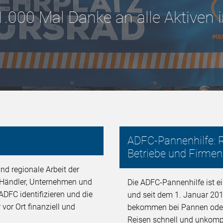
1.000 Mal Danke an alle Aktiven
ADFC-Pannenhilfe: R
Betriebe und Firmen
nd regionale Arbeit der
, Händler, Unternehmen und
Die ADFC-Pannenhilfe ist ei
ADFC identifizieren und die
und seit dem 1. Januar 201
 vor Ort finanziell und
bekommen bei Pannen oder U
Reisen schnell und unkompli