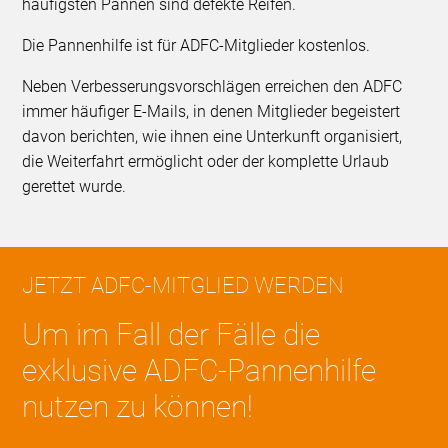
häufigsten Pannen sind defekte Reifen.
Die Pannenhilfe ist für ADFC-Mitglieder kostenlos.
Neben Verbesserungsvorschlägen erreichen den ADFC
immer häufiger E-Mails, in denen Mitglieder begeistert
davon berichten, wie ihnen eine Unterkunft organisiert,
die Weiterfahrt ermöglicht oder der komplette Urlaub
gerettet wurde.
JETZT ADFC-MITGLIED WERDEN
Um im Fall der Fälle die
exklusive ADFC-Pannenhilfe
nutzen zu können!