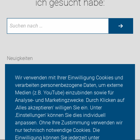
ich gesucht habe:
Neuigkeiten
ADFC Paderborn
Wir verwenden mit Ihrer Einwilligung Cookies und
verarbeiten personenbezogene Daten, um externe
Tourenprogramm
Medien (z.B. YouTube) einzubinden sowie für
Analyse- und Marketingzwecke. Durch Klicken auf
Sei dabei
‚Alles akzeptieren‘ willigen Sie ein. Unter
Presse
‚Einstellungen‘ können Sie dies individuell
anpassen. Ohne Ihre Zustimmung verwenden wir
Login
nur technisch notwendige Cookies. Die
Einwilligung können Sie jederzeit unter