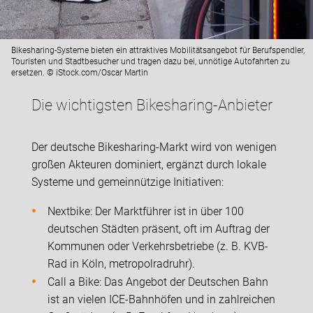
Bikesharing-Systeme bieten ein attraktives Mobilitätsangebot für Berufspendler,
Touristen und Stadtbesucher und tragen dazu bei, unnötige Autofahrten zu
ersetzen. © iStock.com/Oscar Martin
Die wichtigsten Bikesharing-Anbieter
Der deutsche Bikesharing-Markt wird von wenigen
großen Akteuren dominiert, ergänzt durch lokale
Systeme und gemeinnützige Initiativen:
Nextbike: Der Marktführer ist in über 100
deutschen Städten präsent, oft im Auftrag der
Kommunen oder Verkehrsbetriebe (z. B. KVB-
Rad in Köln, metropolradruhr).
Call a Bike: Das Angebot der Deutschen Bahn
ist an vielen ICE-Bahnhöfen und in zahlreichen