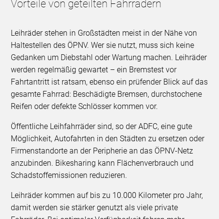
Vorteile von geteilten Fahrrädern
Leihräder stehen in Großstädten meist in der Nähe von
Haltestellen des ÖPNV. Wer sie nutzt, muss sich keine
Gedanken um Diebstahl oder Wartung machen. Leihräder
werden regelmäßig gewartet – ein Bremstest vor
Fahrtantritt ist ratsam, ebenso ein prüfender Blick auf das
gesamte Fahrrad: Beschädigte Bremsen, durchstochene
Reifen oder defekte Schlösser kommen vor.
Öffentliche Leihfahrräder sind, so der ADFC, eine gute
Möglichkeit, Autofahrten in den Städten zu ersetzen oder
Firmenstandorte an der Peripherie an das ÖPNV-Netz
anzubinden. Bikesharing kann Flächenverbrauch und
Schadstoffemissionen reduzieren.
Leihräder kommen auf bis zu 10.000 Kilometer pro Jahr,
damit werden sie stärker genutzt als viele private