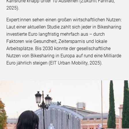
Karlsruhe knapp unter 10 Ausleihen (Zukunft Fahrrad,
2025).
Expert:innen sehen einen großen wirtschaftlichen Nutzen:
Laut einer aktuellen Studie zahlt sich jeder in Bikesharing
investierte Euro langfristig mehrfach aus – durch
Faktoren wie Gesundheit, Zeitersparnis und lokale
Arbeitsplätze. Bis 2030 könnte der gesellschaftliche
Nutzen von Bikesharing in Europa auf rund eine Milliarde
Euro jährlich steigen (EIT Urban Mobility, 2025).