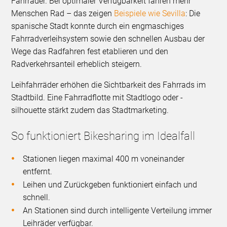
Fahrräder. Bei optimaler Verfügbarkeit fahren mehr
Menschen Rad – das zeigen
Beispiele wie Sevilla
: Die
spanische Stadt konnte durch ein engmaschiges
Fahrradverleihsystem sowie den schnellen Ausbau der
Wege das Radfahren fest etablieren und den
Radverkehrsanteil erheblich steigern.
Leihfahrräder erhöhen die Sichtbarkeit des Fahrrads im
Stadtbild. Eine Fahrradflotte mit Stadtlogo oder -
silhouette stärkt zudem das Stadtmarketing.
So funktioniert Bikesharing im Idealfall
Stationen liegen maximal 400 m voneinander
entfernt.
Leihen und Zurückgeben funktioniert einfach und
schnell.
An Stationen sind durch intelligente Verteilung immer
Leihräder verfügbar.