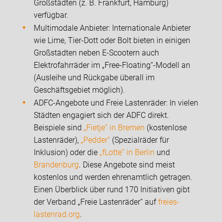
Großstädten (z. B. Frankfurt, Hamburg)
verfügbar.
Multimodale Anbieter: Internationale Anbieter
wie Lime, Tier-Dott oder Bolt bieten in einigen
Großstädten neben E-Scootern auch
Elektrofahrräder im „Free-Floating“-Modell an
(Ausleihe und Rückgabe überall im
Geschäftsgebiet möglich).
ADFC-Angebote und Freie Lastenräder: In vielen
Städten engagiert sich der ADFC direkt.
Beispiele sind
„Fietje“ in Bremen
(kostenlose
Lastenräder),
„Pedder“
(Spezialräder für
Inklusion) oder die
„fLotte“ in Berlin
und
Brandenburg
. Diese Angebote sind meist
kostenlos und werden ehrenamtlich getragen.
Einen Überblick über rund 170 Initiativen gibt
der Verband „Freie Lastenräder“ auf
freies-
lastenrad.org
.