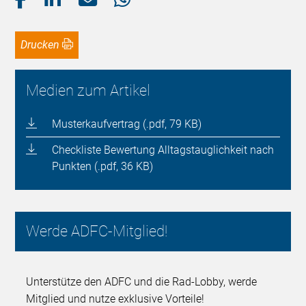
Drucken
Medien zum Artikel
Musterkaufvertrag (.pdf, 79 KB)
Checkliste Bewertung Alltagstauglichkeit nach
Punkten (.pdf, 36 KB)
Werde ADFC-Mitglied!
Unterstütze den ADFC und die Rad-Lobby, werde
Mitglied und nutze exklusive Vorteile!