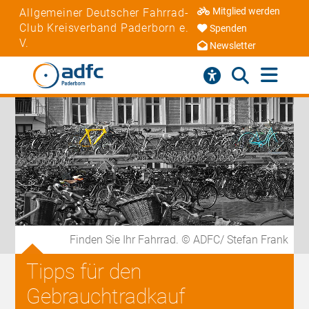
Mitglied werden
Allgemeiner Deutscher Fahrrad-
Club Kreisverband Paderborn e.
Spenden
V.
Newsletter
Finden Sie Ihr Fahrrad. © ADFC/ Stefan Frank
Tipps für den
Gebrauchtradkauf