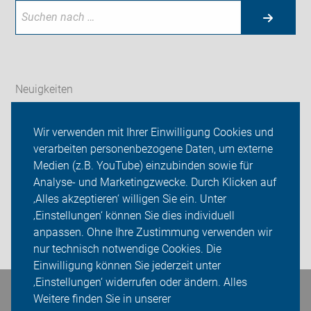
Neuigkeiten
ADFC Paderborn
Wir verwenden mit Ihrer Einwilligung Cookies und
verarbeiten personenbezogene Daten, um externe
Tourenprogramm
Medien (z.B. YouTube) einzubinden sowie für
Analyse- und Marketingzwecke. Durch Klicken auf
Sei dabei
‚Alles akzeptieren‘ willigen Sie ein. Unter
Presse
‚Einstellungen‘ können Sie dies individuell
anpassen. Ohne Ihre Zustimmung verwenden wir
Login
nur technisch notwendige Cookies. Die
Einwilligung können Sie jederzeit unter
‚Einstellungen‘ widerrufen oder ändern. Alles
Bleiben Sie in Kontakt
Weitere finden Sie in unserer