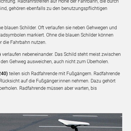
trichtung. Radfahrstreifen auf Höhe der Fahrbahn, die durch
ind, gehören ebenfalls zu den benutzungspflichtigen
 blauen Schilder. Oft verlaufen sie neben Gehwegen und
rradsymbolen markiert. Ohne die blauen Schilder können
r die Fahrbahn nutzen.
)
verlaufen nebeneinander. Das Schild steht meist zwischen
f den Gehweg ausweichen, auch nicht zum Überholen.
240)
teilen sich Radfahrende mit Fußgängern. Radfahrende
Rücksicht auf die Fußgänger:innen nehmen. Dazu gehört
überholen. Radfahrende müssen aber warten, bis