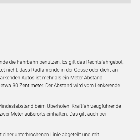
de die Fahrbahn benutzen. Es gilt das Rechtsfahrgebot,
tet nicht, dass Radfahrende in der Gosse oder dicht an
arkenden Autos ist mehr als ein Meter Abstand
t etwa 80 Zentimeter. Der Abstand wird vom Lenkerende
er Mindestabstand beim Überholen: Kraftfahrzeugführende
wei Meter außerorts einhalten. Das gilt auch bei
t einer unterbrochenen Linie abgeteilt und mit