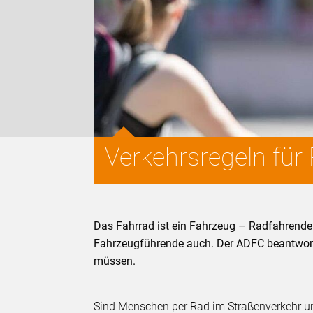
Verkehrsregeln für
Das Fahrrad ist ein Fahrzeug – Radfahrende 
Fahrzeugführende auch. Der ADFC beantwort
müssen.
Sind Menschen per Rad im Straßenverkehr un