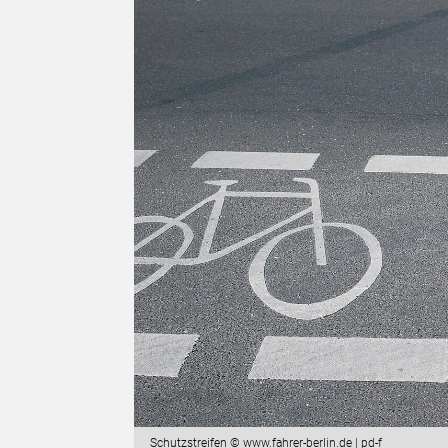
Schutzstreifen © www.fahrer-berlin.de | pd-f