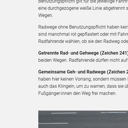
Benutzungspflicht gilt für die jeweilige Fahr
eine durchgezogene weiße Linie abgetrennt s
Wegen.
Radwege ohne Benutzungspflicht haben keine
sind manchmal rot gepflastert oder mit Fah
Radfahrende wählen, ob sie den Radweg ode
Getrennte Rad- und Gehwege (Zeichen 241
beiden Wegen. Radfahrende dürfen nicht au
Gemeinsame Geh- und Radwege (Zeichen 
haben hier keinen Vorrang, sondern müssen 
auch das Klingeln, um zu warnen, dass sie 
Fußgänger:innen den Weg frei machen.