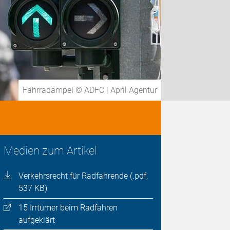
Fahrradampel © ADFC | April Agentur
Medien zum Artikel
Verkehrsrecht für Radfahrende (.pdf,
537 KB)
15 Irrtümer beim Radfahren
aufgeklärt