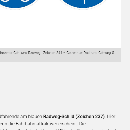
einsamer Geh- und Radweg | Zeichen 241 – Getrennter Rad- und Gehweg ©
adfahrende am blauen
Radweg-Schild (Zeichen 237)
. Hier
nn die Fahrbahn attraktiver erscheint. Die