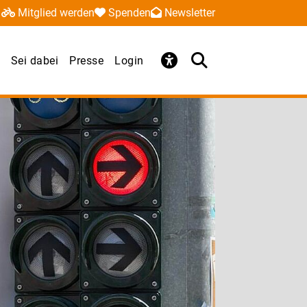
Mitglied werden
Spenden
Newsletter
Sei dabei
Presse
Login