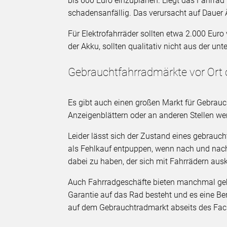
bis 600 Euro einzuplanen. Liegt das Fahrrad pr
schadensanfällig. Das verursacht auf Dauer 
Für Elektrofahrräder sollten etwa 2.000 Eur
der Akku, sollten qualitativ nicht aus der u
Gebrauchtfahrradmärkte vor Ort o
Es gibt auch einen großen Markt für Gebrauch
Anzeigenblättern oder an anderen Stellen w
Leider lässt sich der Zustand eines gebrauc
als Fehlkauf entpuppen, wenn nach und nach 
dabei zu haben, der sich mit Fahrrädern aus
Auch Fahrradgeschäfte bieten manchmal gebr
Garantie auf das Rad besteht und es eine Ber
auf dem Gebrauchtradmarkt abseits des Fac