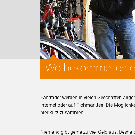
Wo bekomme ich ei
Fahrräder werden in vielen Geschäften ange
Internet oder auf Flohmärkten. Die Möglichke
hier kurz zusammen.
Niemand gibt gerne zu viel Geld aus. Desha