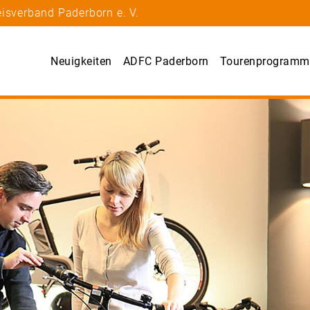
isverband Paderborn e. V.
Neuigkeiten
ADFC Paderborn
Tourenprogramm