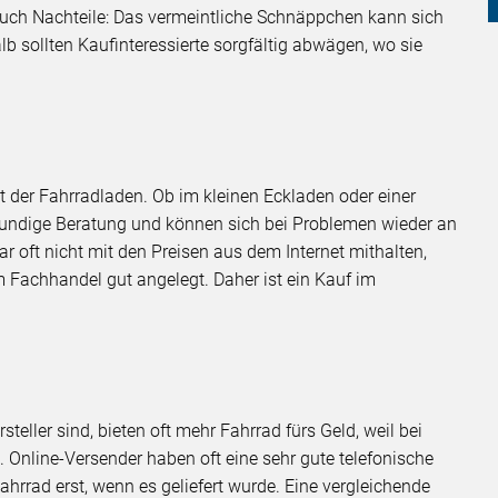
t auch Nachteile: Das vermeintliche Schnäppchen kann sich
lb sollten Kaufinteressierte sorgfältig abwägen, wo sie
ist der Fahrradladen. Ob im kleinen Eckladen oder einer
kundige Beratung und können sich bei Problemen wieder an
oft nicht mit den Preisen aus dem Internet mithalten,
im Fachhandel gut angelegt. Daher ist ein Kauf im
steller sind, bieten oft mehr Fahrrad fürs Geld, weil bei
 Online-Versender haben oft eine sehr gute telefonische
ahrrad erst, wenn es geliefert wurde. Eine vergleichende