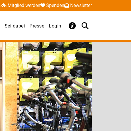
Mitglied werden
Spenden
Newsletter
Sei dabei
Presse
Login