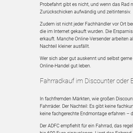
Probefahrt gibt es nicht, und wenn das Rad n
Zurückschicken aufwändig und zeitintensiv.
Zudem ist nicht jeder Fachhändler vor Ort be
die im Internet gekauft wurden. Die Ersparni
erkauft. Manche Online-Versender arbeiten 
Nachteil kleiner ausfällt.
Wer sich aber gut auskennt und selbst gern
Online-Handel gut leben.
Fahrradkauf im Discounter oder
In fachfremden Märkten, wie großen Discount
Fahrräder. Der Nachteil: Es gibt keine fachk
keine fachgerechte Endmontage erfahren – da
Der ADFC empfiehlt für ein Fahrrad, das re