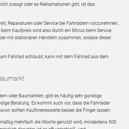
icht zusagt oder es Reklamationen gibt, ist das
reit, Reparaturen oder Service bei Fahrrädern vorzunehmen,
s beim Kaufpreis wird also durch ein Minus beim Service
aber mit stationären Händlern zusammen, sodass dieser
e am Fahrrad schraubt, kann mit dem Fahrrad aus dem
 Baumarkt
ern oder Baumärkten, gibt es häufig sehr günstige
undige Beratung. Es kommt auch vor, dass die Fahrräder
von sollten Kaufinteressierte besser die Finger lassen.
gelmäßig mehrfach die Woche genutzt wird, mindestens 500