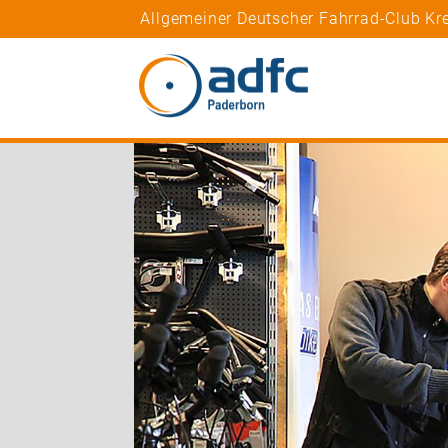
Allgemeiner Deutscher Fahrrad-Club Kre