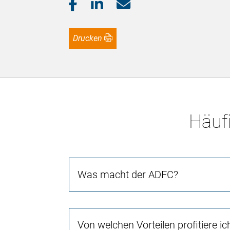
Drucken
Häufi
Was macht der ADFC?
Von welchen Vorteilen profitiere i