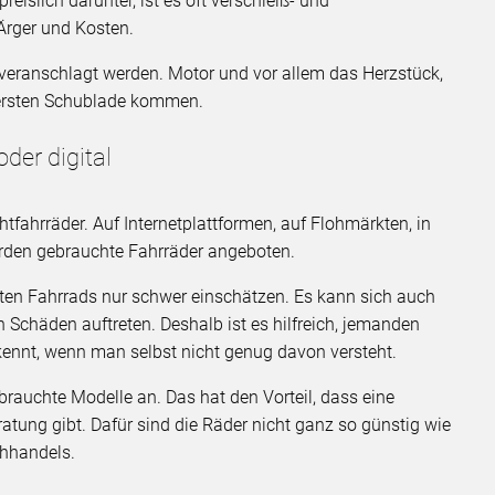
eislich darunter, ist es oft verschleiß- und
Ärger und Kosten.
o veranschlagt werden. Motor und vor allem das Herzstück,
ntersten Schublade kommen.
der digital
tfahrräder. Auf Internetplattformen, auf Flohmärkten, in
erden gebrauchte Fahrräder angeboten.
hten Fahrrads nur schwer einschätzen. Es kann sich auch
Schäden auftreten. Deshalb ist es hilfreich, jemanden
kennt, wenn man selbst nicht genug davon versteht.
auchte Modelle an. Das hat den Vorteil, dass eine
atung gibt. Dafür sind die Räder nicht ganz so günstig wie
hhandels.