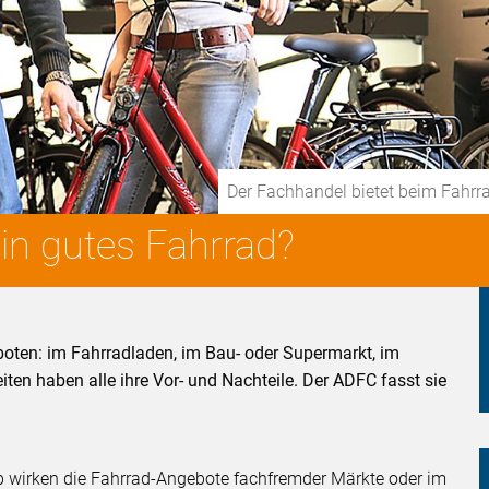
Der Fachhandel bietet beim Fahrr
n gutes Fahrrad?
boten: im Fahrradladen, im Bau- oder Supermarkt, im
iten haben alle ihre Vor- und Nachteile. Der ADFC fasst sie
lb wirken die Fahrrad-Angebote fachfremder Märkte oder im