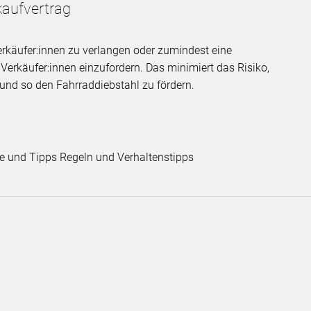
aufvertrag
rkäufer:innen zu verlangen oder zumindest eine
Verkäufer:innen einzufordern. Das minimiert das Risiko,
 und so den Fahrraddiebstahl zu fördern.
e und Tipps Regeln und Verhaltenstipps